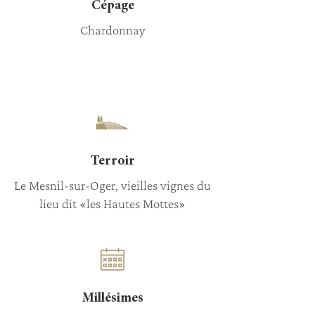
Cépage
Chardonnay
Terroir
Le Mesnil-sur-Oger, vieilles vignes du
lieu dit «les Hautes Mottes»
Millésimes