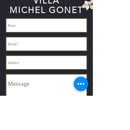
VILLA
MICHEL GONET
Envoyer