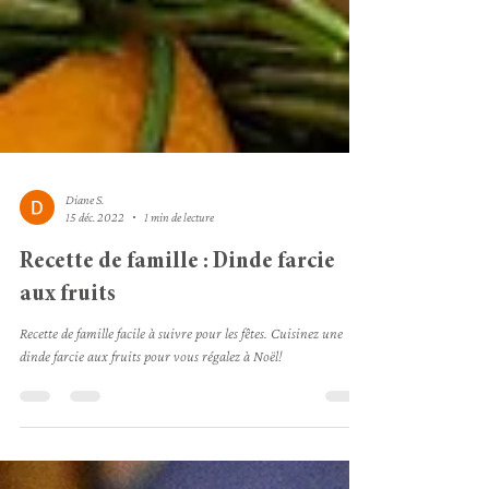
Diane S.
15 déc. 2022
1 min de lecture
Recette de famille : Dinde farcie
aux fruits
Recette de famille facile à suivre pour les fêtes. Cuisinez une
dinde farcie aux fruits pour vous régalez à Noël!