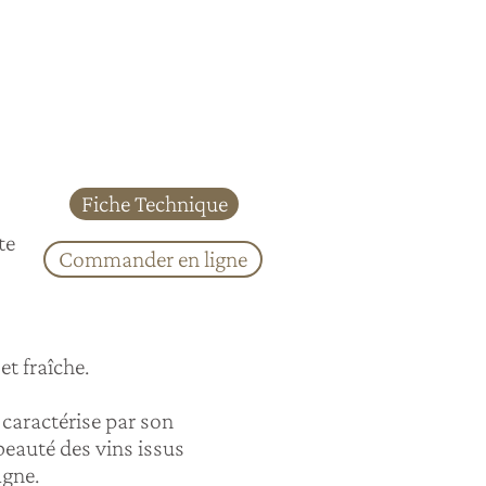
Fiche Technique
te
Commander en ligne
et fraîche.
caractérise par son
beauté des vins issus
agne.