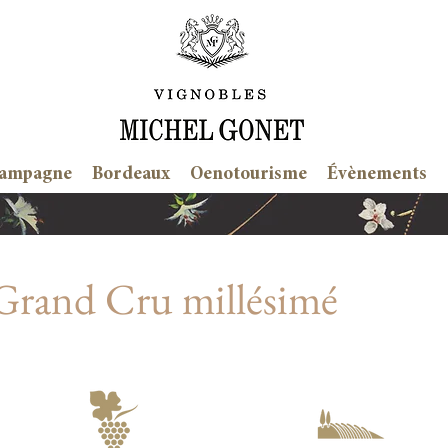
ampagne
Bordeaux
Oenotourisme
Évènements
rand Cru millésimé