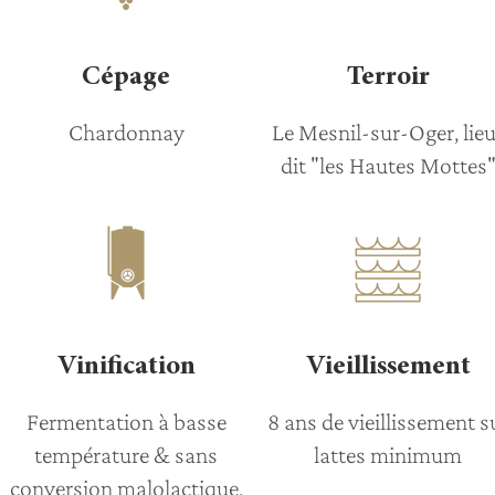
Cépage
Terroir
Chardonnay
Le Mesnil-sur-Oger, lie
dit "les Hautes Mottes
Vinification
Vieillissement
Fermentation à basse
8 ans de vieillissement s
température & sans
lattes minimum
conversion malolactique.