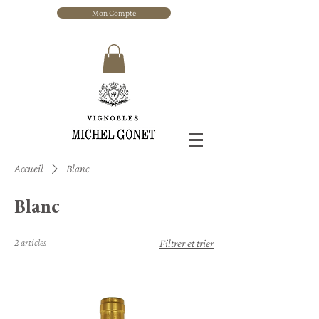
Mon Compte
Accueil
Blanc
Blanc
2 articles
Filtrer et trier