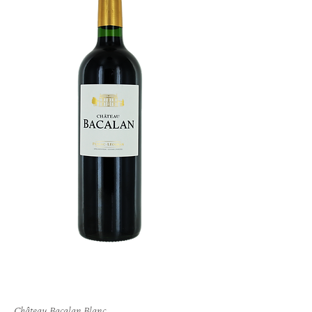
Château Bacalan Blanc