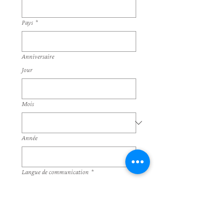
Pays
*
Anniversaire
Jour
Mois
Année
Langue de communication
*
Français
Anglais
Oui, j'accepte d'être 