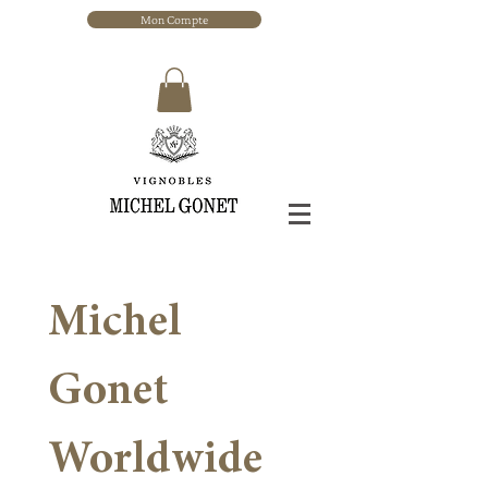
Mon Compte
Michel 
Gonet 
Worldwide 