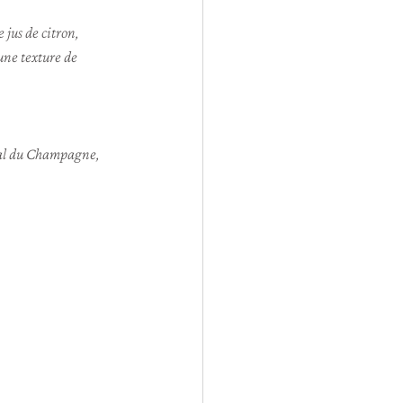
 jus de citron, 
une texture de 
ral du Champagne, 