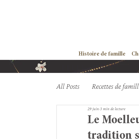
Histoire de famille
Ch
All Posts
Recettes de famill
29 juin
3 min de lecture
Le Moelle
tradition 