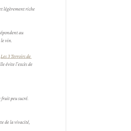
et légèrement riche 
 répondent au 
le vin.
 
Les 3 Terroirs de 
le évite l’excès de 
fruit peu sucré. 
te de la vivacité, 