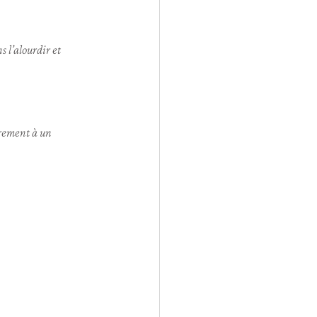
 l’alourdir et 
èrement à un 