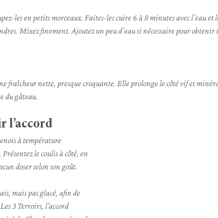
ez-les en petits morceaux. Faites-les cuire 6 à 8 minutes avec l’eau et le
tendres. Mixez finement. Ajoutez un peu d’eau si nécessaire pour obtenir 
e fraîcheur nette, presque croquante. Elle prolonge le côté vif et miné
se du gâteau.
r l’accord
enois à température 
 Présentez le coulis à côté, en 
hacun doser selon son goût.
is, mais pas glacé, afin de 
Les 3 Terroirs, l’accord 