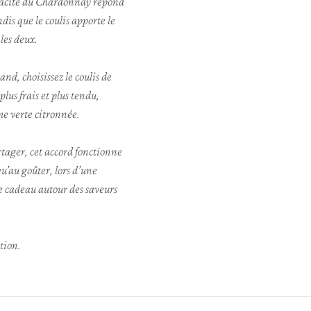
ivacité du Chardonnay répond 
is que le coulis apporte le 
 les deux.
d, choisissez le coulis de 
lus frais et plus tendu, 
me verte citronnée.
artager, cet accord fonctionne 
qu’au goûter, lors d’une 
 cadeau autour des saveurs 
tion.