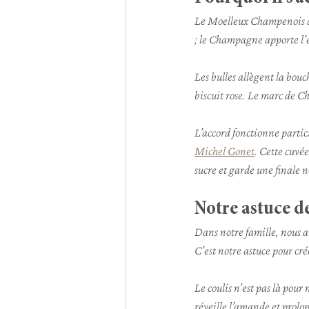
Le Moelleux Champenois app
; le Champagne apporte l’é
Les bulles allègent la bouc
biscuit rose. Le marc de C
L’accord fonctionne parti
Michel Gonet
. Cette cuvée
sucre et garde une finale n
Notre astuce de
Dans notre famille, nous a
C’est notre astuce pour cr
Le coulis n’est pas là pour 
réveille l’amande et prol