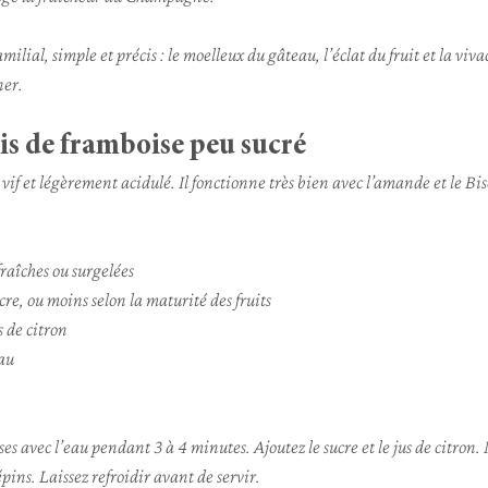
milial, simple et précis : le moelleux du gâteau, l’éclat du fruit et la v
ner.
lis de framboise peu sucré
 vif et légèrement acidulé. Il fonctionne très bien avec l’amande et le Bi
raîches ou surgelées
ucre, ou moins selon la maturité des fruits
s de citron
eau
ses avec l’eau pendant 3 à 4 minutes. Ajoutez le sucre et le jus de citron.
épins. Laissez refroidir avant de servir.