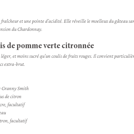
fraîcheur et une pointe d’acidité. Elle réveille le moelleux du gâteau sans
tension du Chardonnay.
ulis de pomme verte citronnée
us léger, et moins sucré qu’un coulis de fruits rouges. Il convient particuli
s extra-brut.
pe Granny Smith
jus de citron
cre, facultatif
’eau
tron, facultatif