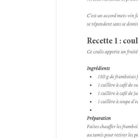
C’est un accord mets-vin fa
se répondent sans se domi
Recette 1 : cou
Ce coulis apporte un fruité
Ingrédients
150 g de framboises f
1 cuillère à café de s
1 cuillère à café de ju
1 cuillère à soupe d’
Préparation
Faites chauffer les framboi
au tamis pour retirer les p