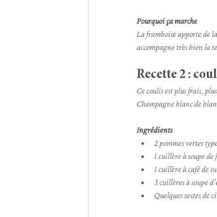
Pourquoi ça marche
La framboise apporte de la 
accompagne très bien la 
Recette 2 : co
Ce coulis est plus frais, pl
Champagne blanc de blanc
Ingrédients
2 pommes vertes ty
1 cuillère à soupe de 
1 cuillère à café de su
3 cuillères à soupe d
Quelques zestes de ci