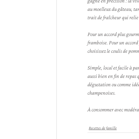
gagne en précision : la v
au moelleux du gâteau, tand
trait de fraîcheur qui relie
Pour un accord plus gourman
framboise. Pour un accord p
choisissez le coulis de pom
Simple, local et facile à p
aussi bien en fin de repas 
dégustation ou comme idée
champenoises.
À consommer avec modéra
Recettes de famille