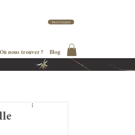
Mon Compte
Où nous trouver ?
Blog
lle