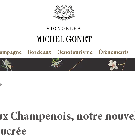
ampagne
Bordeaux
Oenotourisme
Évènements
e
ux Champenois, notre nouve
sucrée