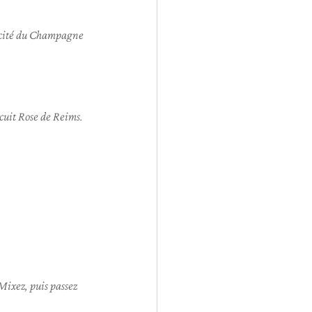
ivacité du Champagne 
scuit Rose de Reims.
 Mixez, puis passez 