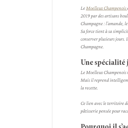
Le 
Moelleux Champenois 
2019 par des artisans boul
Champagne : l’amande, le 
Sa force tient à sa simplici
conserver plusieurs jours. 
Champagne.
Une spécialité
Le Moelleux Champenois n’
Mais il reprend intelligemm
la recette.
Ce lien avec le territoire
pâtisserie pensée pour raco
Pourquoi il s’